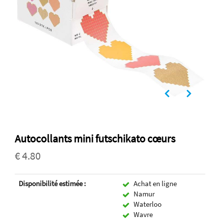
Autocollants mini futschikato cœurs
€ 4.80
Disponibilité estimée :
Achat en ligne
Namur
Waterloo
Wavre