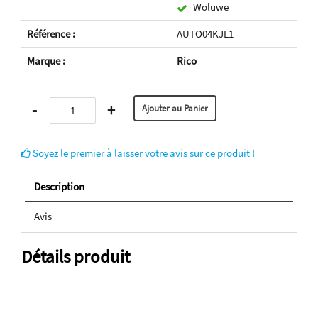
Woluwe
Référence :
AUTO04KJL1
Marque :
Rico
-
+
Soyez le premier à laisser votre avis sur ce produit !
Description
Avis
Détails produit