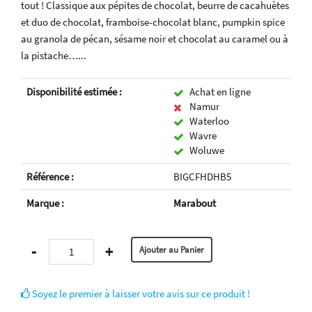
tout ! Classique aux pépites de chocolat, beurre de cacahuètes
et duo de chocolat, framboise-chocolat blanc, pumpkin spice
au granola de pécan, sésame noir et chocolat au caramel ou à
la pistache…...
Disponibilité estimée :
Achat en ligne
Namur
Waterloo
Wavre
Woluwe
Référence :
BIGCFHDHB5
Marque :
Marabout
-
+
Soyez le premier à laisser votre avis sur ce produit !