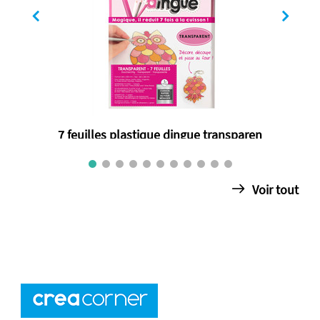
7 feuilles plastique dingue transparen
€ 9.75
Voir tout