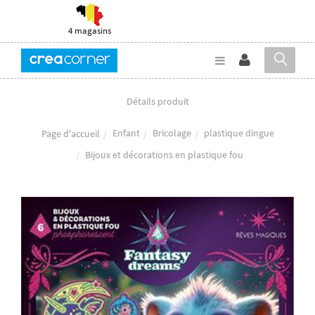
4 magasins
Détails produit
Enfant
Bricolage
plastique dingue
Page d'accueil
Bijoux et décorations en plastique fou