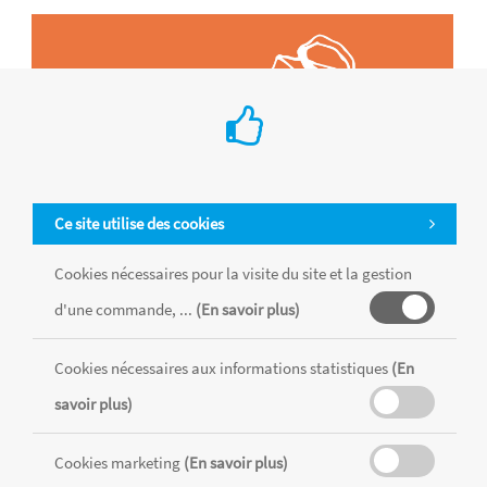
Ce site utilise des cookies
Cookies nécessaires pour la visite du site et la gestion
d'une commande, ...
(En savoir plus)
Cookies nécessaires aux informations statistiques
(En
Tous les produits sont vendus dans la limite des stocks disponibles de
chaque magasin, toutes taxes comprises.
savoir plus)
Cookies marketing
(En savoir plus)
MENTIONS LÉGALES
CONDITIONS GÉNÉRALES