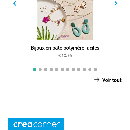
Bijoux en pâte polymère faciles
€ 10.95
Voir tout