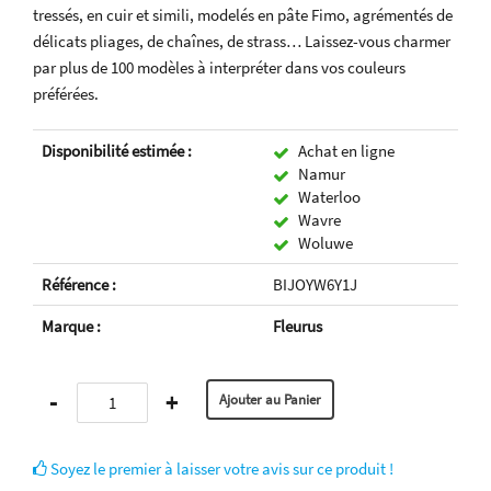
tressés, en cuir et simili, modelés en pâte Fimo, agrémentés de
délicats pliages, de chaînes, de strass… Laissez-vous charmer
par plus de 100 modèles à interpréter dans vos couleurs
préférées.
Disponibilité estimée :
Achat en ligne
Namur
Waterloo
Wavre
Woluwe
Référence :
BIJOYW6Y1J
Marque :
Fleurus
-
+
Soyez le premier à laisser votre avis sur ce produit !