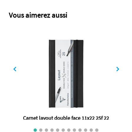
Vous aimerez aussi
Carnet layout double face 11x22 25f 22
€ 22.30