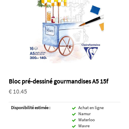
Bloc pré-dessiné gourmandises A5 15f
€ 10.45
Disponibilité estimée :
Achat en ligne
Namur
Waterloo
Wavre