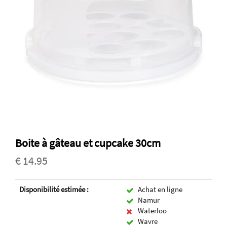
Boite à gâteau et cupcake 30cm
€ 14.95
Disponibilité estimée :
Achat en ligne
Namur
Waterloo
Wavre