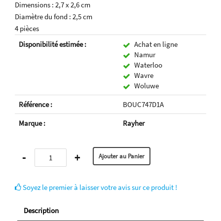
Dimensions : 2,7 x 2,6 cm
Diamètre du fond : 2,5 cm
4 pièces
Disponibilité estimée :
Achat en ligne
Namur
Waterloo
Wavre
Woluwe
Référence :
BOUC747D1A
Marque :
Rayher
-
+
Soyez le premier à laisser votre avis sur ce produit !
Description