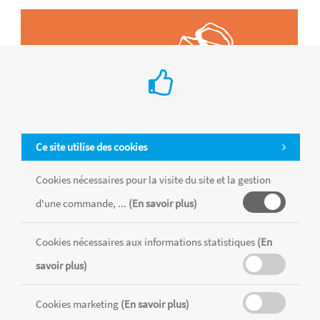
Ce site utilise des cookies
Cookies nécessaires pour la visite du site et la gestion
d'une commande, ...
(En savoir plus)
Cookies nécessaires aux informations statistiques
(En
Tous les produits sont vendus dans la limite des stocks disponibles de
chaque magasin, toutes taxes comprises.
savoir plus)
Cookies marketing
(En savoir plus)
MENTIONS LÉGALES
CONDITIONS GÉNÉRALES