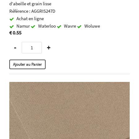
d'abeille et grain lisse
Référence : AGGRIS247D
Achat en ligne
Namur
Waterloo
Wavre
Woluwe
€ 0.55
-
+