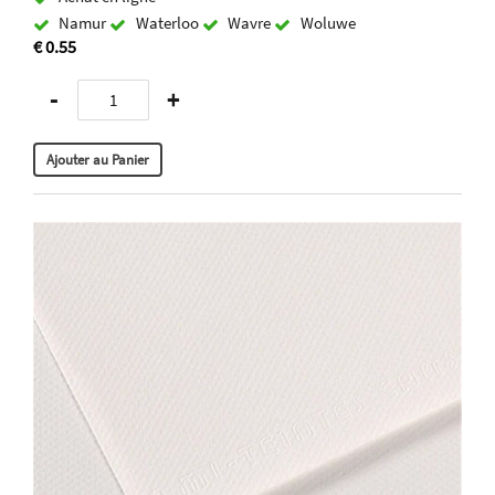
Namur
Waterloo
Wavre
Woluwe
€ 0.55
-
+