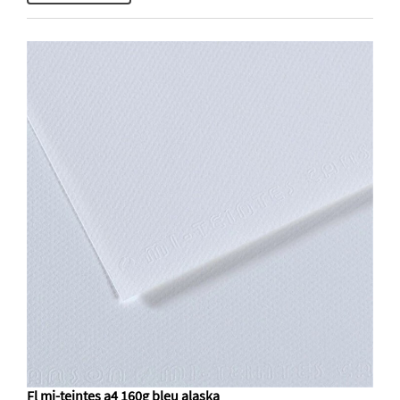
Fl mi-teintes a4 160g bleu alaska