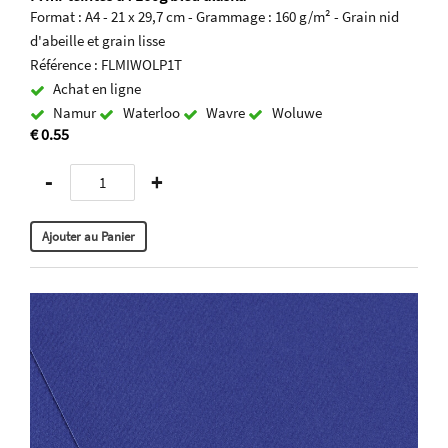
Format : A4 - 21 x 29,7 cm - Grammage : 160 g/m² - Grain nid
d'abeille et grain lisse
Référence : FLMIWOLP1T
Achat en ligne
Namur
Waterloo
Wavre
Woluwe
€ 0.55
-
+