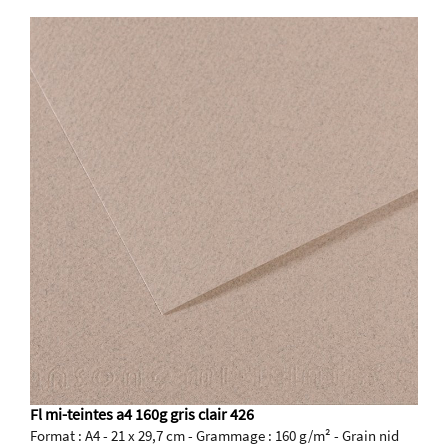
Fl mi-teintes a4 160g gris clair 426
Format : A4 - 21 x 29,7 cm - Grammage : 160 g/m² - Grain nid