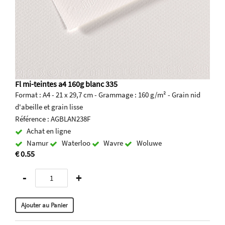
Fl mi-teintes a4 160g blanc 335
Format : A4 - 21 x 29,7 cm - Grammage : 160 g/m² - Grain nid
d'abeille et grain lisse
Référence : AGBLAN238F
Achat en ligne
Namur
Waterloo
Wavre
Woluwe
€ 0.55
-
+