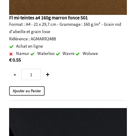
Fl mi-teintes a4 160g marron fonce 501
Format : A4 - 21 x 29,7 cm - Grammage : 160 g/m² - Grain nid
d'abeille et grain lisse
Référence : AGMARR248B
Achat en ligne
Namur
Waterloo
Wavre
Woluwe
€ 0.55
-
+