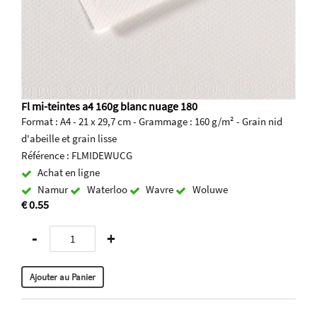
Fl mi-teintes a4 160g blanc nuage 180
Format : A4 - 21 x 29,7 cm - Grammage : 160 g/m² - Grain nid
d'abeille et grain lisse
Référence : FLMIDEWUCG
Achat en ligne
Namur
Waterloo
Wavre
Woluwe
€ 0.55
-
+