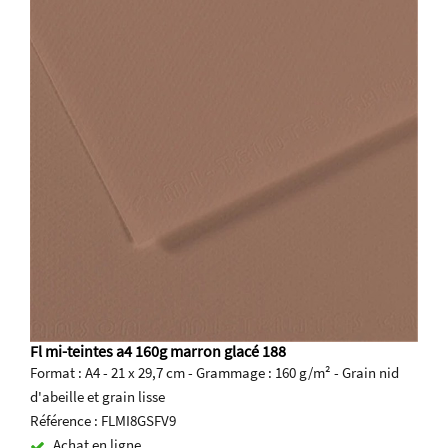
Fl mi-teintes a4 160g marron glacé 188
Format : A4 - 21 x 29,7 cm - Grammage : 160 g/m² - Grain nid
d'abeille et grain lisse
Référence : FLMI8GSFV9
Achat en ligne