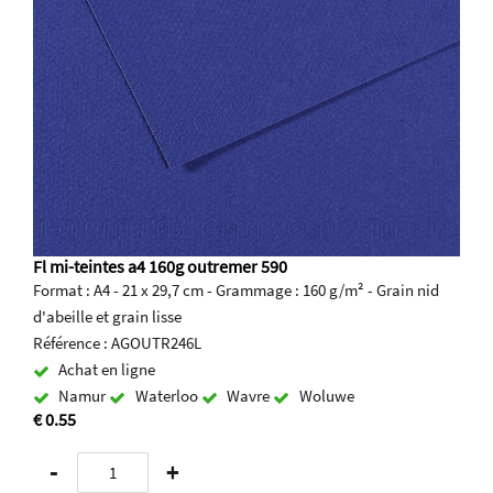
Fl mi-teintes a4 160g outremer 590
Format : A4 - 21 x 29,7 cm - Grammage : 160 g/m² - Grain nid
d'abeille et grain lisse
Référence : AGOUTR246L
Achat en ligne
Namur
Waterloo
Wavre
Woluwe
€ 0.55
-
+