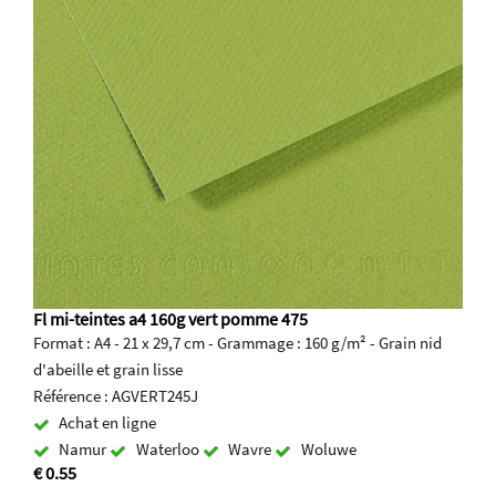
Fl mi-teintes a4 160g vert pomme 475
Format : A4 - 21 x 29,7 cm - Grammage : 160 g/m² - Grain nid
d'abeille et grain lisse
Référence : AGVERT245J
Achat en ligne
Namur
Waterloo
Wavre
Woluwe
€ 0.55