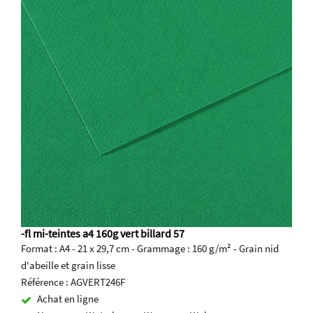
-fl mi-teintes a4 160g vert billard 57
Format : A4 - 21 x 29,7 cm - Grammage : 160 g/m² - Grain nid
d'abeille et grain lisse
Référence : AGVERT246F
Achat en ligne