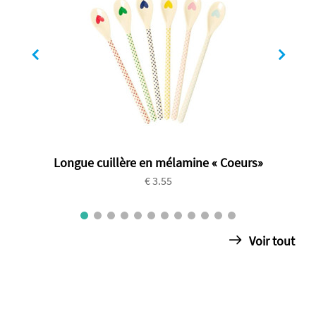
Longue cuillère en mélamine « Coeurs»
€ 3.55
Voir tout