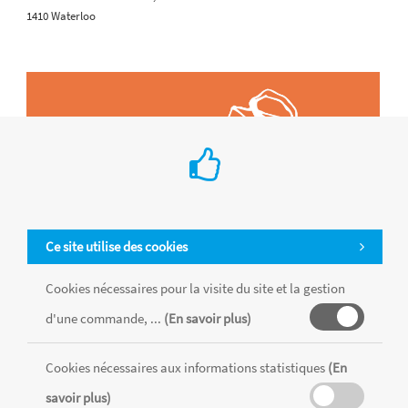
1410 Waterloo
Ce site utilise des cookies
Cookies nécessaires pour la visite du site et la gestion
d'une commande, ...
(En savoir plus)
Cookies nécessaires aux informations statistiques
(En
Tous les produits sont vendus dans la limite des stocks disponibles de
chaque magasin, toutes taxes comprises.
savoir plus)