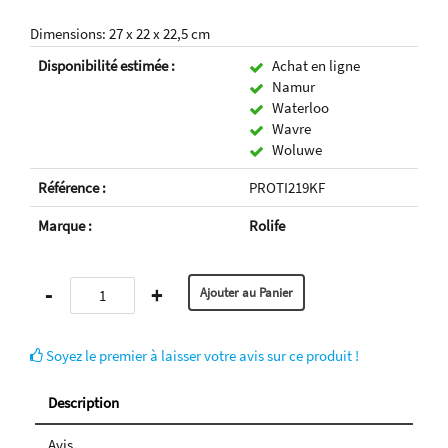
Dimensions: 27 x 22 x 22,5 cm
Disponibilité estimée :
Achat en ligne
Namur
Waterloo
Wavre
Woluwe
Référence :
PROTI219KF
Marque :
Rolife
-
+
Soyez le premier à laisser votre avis sur ce produit !
Description
Avis