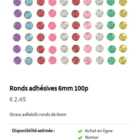
Ronds adhésives 6mm 100p
€ 2.45
Strass adhésifs ronds de 6mm
Disponibilité estimée :
Achat en ligne
Namur