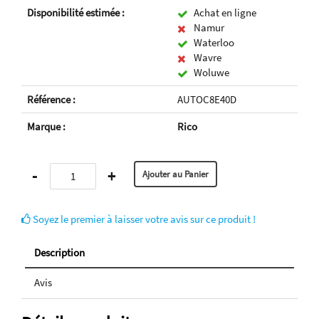
Disponibilité estimée :
Achat en ligne
Namur
Waterloo
Wavre
Woluwe
Référence :
AUTOC8E40D
Marque :
Rico
-
+
Soyez le premier à laisser votre avis sur ce produit !
Description
Avis