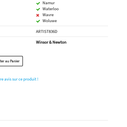
Namur
Waterloo
Wavre
Woluwe
ARTIST836D
Winsor & Newton
re avis sur ce produit !