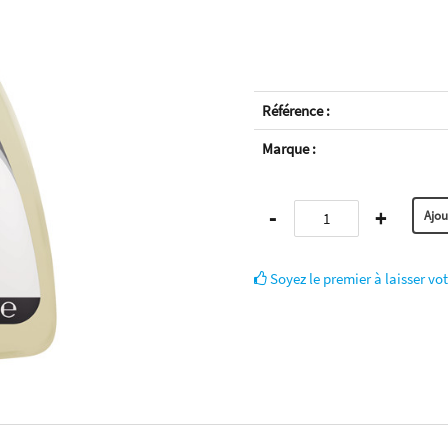
Référence :
Marque :
-
+
Soyez le premier à laisser vot