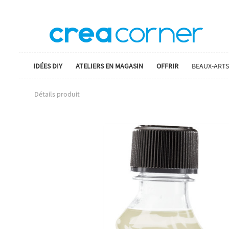
IDÉES DIY
ATELIERS EN MAGASIN
OFFRIR
BEAUX-ARTS
Détails produit