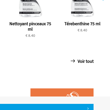
Nettoyant pinceaux 75
Térebenthine 75 ml
ml
€ 8.40
€ 8.40
Voir tout