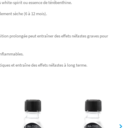
ifs white-spirit ou essence de térébenthine.
alement sèche (6 à 12 mois).
ition prolongée peut entraîner des effets néfastes graves pour
 inflammables.
iques et entraîne des effets néfastes à long terme.