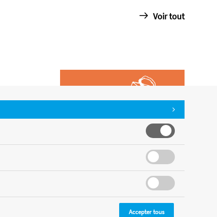
Voir tout
Accepter tous
CMS