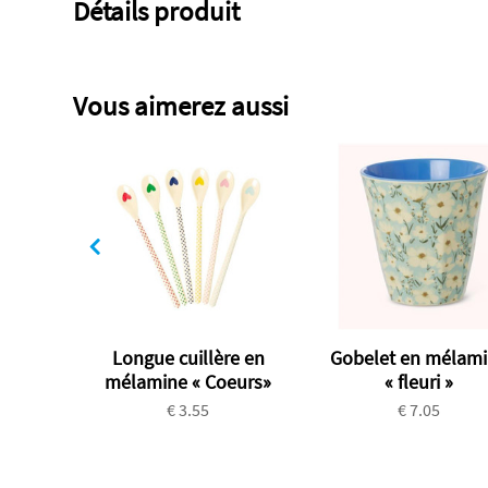
Détails produit
Vous aimerez aussi
Longue cuillère en
Gobelet en mélam
mélamine « Coeurs»
« fleuri »
€ 3.55
€ 7.05