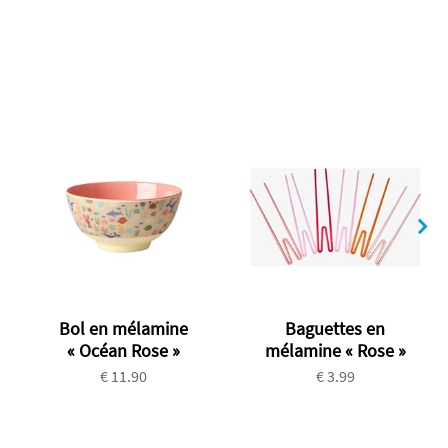
Bol en mélamine
Baguettes en
« Océan Rose »
mélamine « Rose »
€ 11.90
€ 3.99