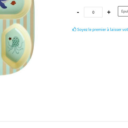
-
+
Soyez le premier à laisser vot