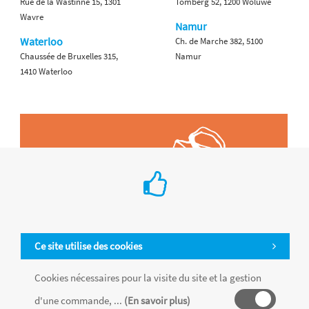
Rue de la Wastinne 15, 1301
Tomberg 52, 1200 Woluwe
Wavre
Namur
Waterloo
Ch. de Marche 382, 5100
Chaussée de Bruxelles 315,
Namur
1410 Waterloo
Ce site utilise des cookies
Cookies nécessaires pour la visite du site et la gestion
d'une commande, ...
(En savoir plus)