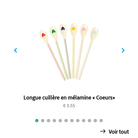
Longue cuillère en mélamine « Coeurs»
€ 3.55
Voir tout