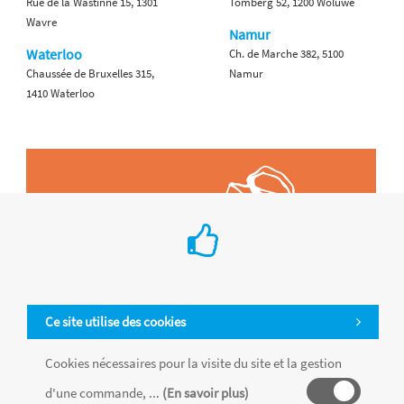
Rue de la Wastinne 15, 1301
Tomberg 52, 1200 Woluwe
Wavre
Namur
Waterloo
Ch. de Marche 382, 5100
Chaussée de Bruxelles 315,
Namur
1410 Waterloo
Ce site utilise des cookies
Cookies nécessaires pour la visite du site et la gestion
d'une commande, ...
(En savoir plus)