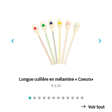
Longue cuillère en mélamine « Coeurs»
€ 3.55
Voir tout