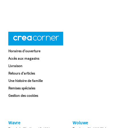
Horaires d'ouverture
Accès aux magasins
Livraison
Retours d'articles
Une histoire de famille
Remises spéciales
Gestion des cookies
Wavre
Woluwe