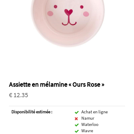
Assiette en mélamine « Ours Rose »
€ 12.35
Disponibilité estimée :
Achat en ligne
Namur
Waterloo
Wavre