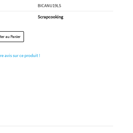
BICANU19LS
Scrapcooking
re avis sur ce produit !