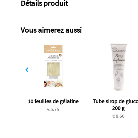
Détails produit
Vous aimerez aussi
10 feuilles de gélatine
Tube sirop de gluc
200 g
€ 5.75
€ 8.60