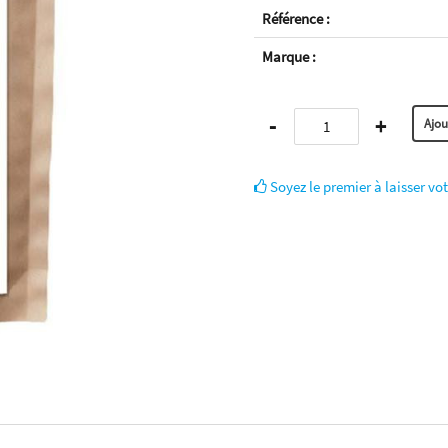
Référence :
Marque :
-
+
Soyez le premier à laisser vot