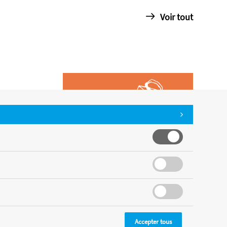
Voir tout
Accepter tous
CMS