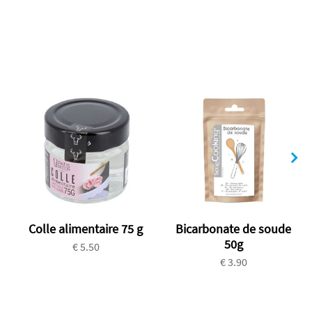
Colle alimentaire 75 g
Bicarbonate de soude
50g
€ 5.50
€ 3.90