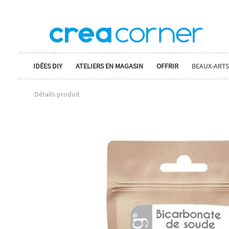
IDÉES DIY
ATELIERS EN MAGASIN
OFFRIR
BEAUX-ARTS
Détails produit