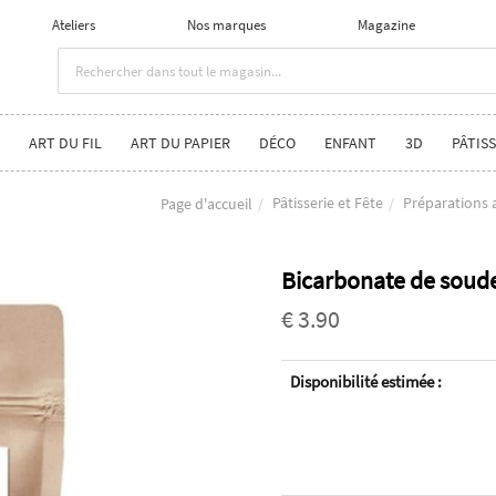
Ateliers
Nos marques
Magazine
ART DU FIL
ART DU PAPIER
DÉCO
ENFANT
3D
PÂTISS
Pâtisserie et Fête
Préparations 
Page d'accueil
Bicarbonate de soud
€ 3.90
Disponibilité estimée :