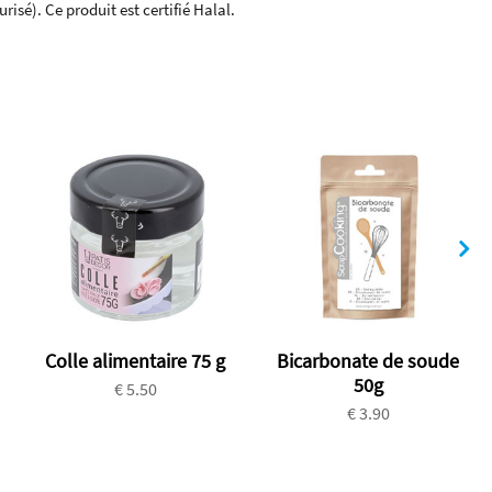
isé). Ce produit est certifié Halal.
Colle alimentaire 75 g
Bicarbonate de soude
50g
€ 5.50
€ 3.90