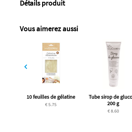
Détails produit
Vous aimerez aussi
10 feuilles de gélatine
Tube sirop de gluc
200 g
€ 5.75
€ 8.60