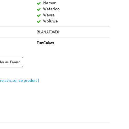
Namur
Waterloo
Wavre
Woluwe
BLANAF04E0
FunCakes
re avis sur ce produit !