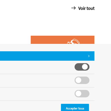
Voir tout
Accepter tous
CMS