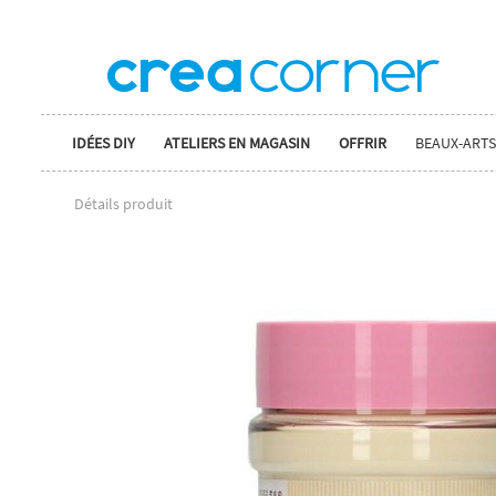
IDÉES DIY
ATELIERS EN MAGASIN
OFFRIR
BEAUX-ARTS
Détails produit