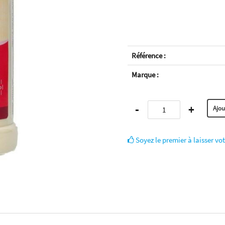
Référence :
Marque :
-
+
Soyez le premier à laisser vot