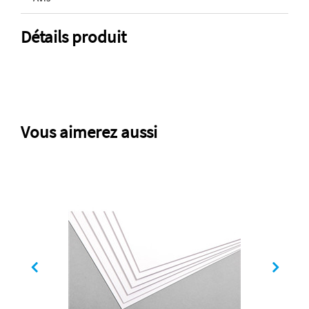
Détails produit
Vous aimerez aussi