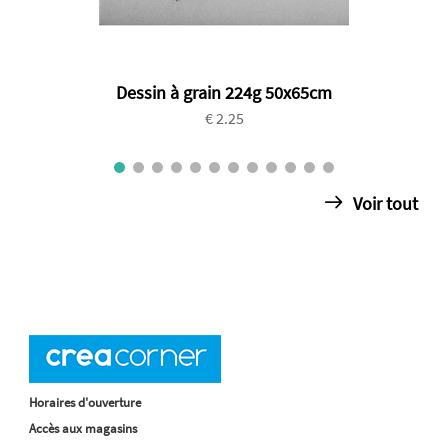
Dessin à grain 224g 50x65cm
€ 2.25
Voir tout
Horaires d'ouverture
Accès aux magasins