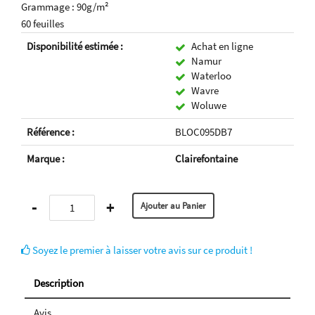
Grammage : 90g/m²
60 feuilles
Disponibilité estimée :
Achat en ligne
Namur
Waterloo
Wavre
Woluwe
Référence :
BLOC095DB7
Marque :
Clairefontaine
-
+
Soyez le premier à laisser votre avis sur ce produit !
Description
Avis