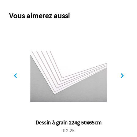
Vous aimerez aussi
Dessin à grain 224g 50x65cm
€ 2.25