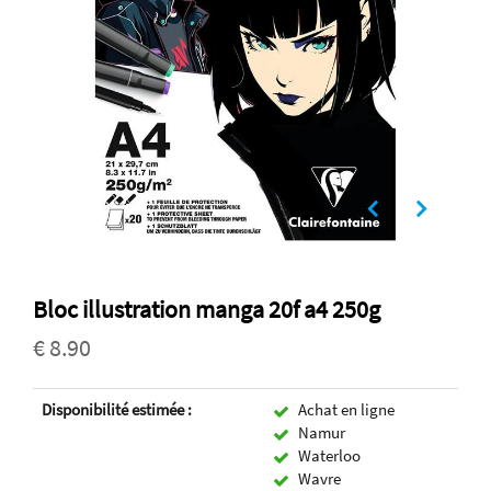
Bloc illustration manga 20f a4 250g
€ 8.90
Disponibilité estimée :
Achat en ligne
Namur
Waterloo
Wavre