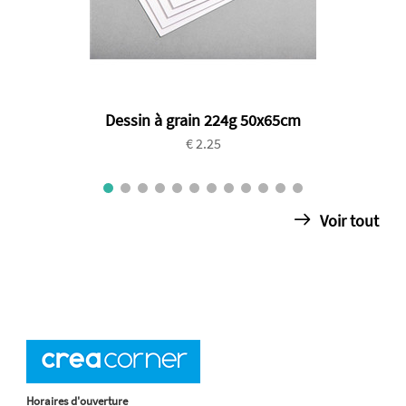
Dessin à grain 224g 50x65cm
€ 2.25
Voir tout
Horaires d'ouverture