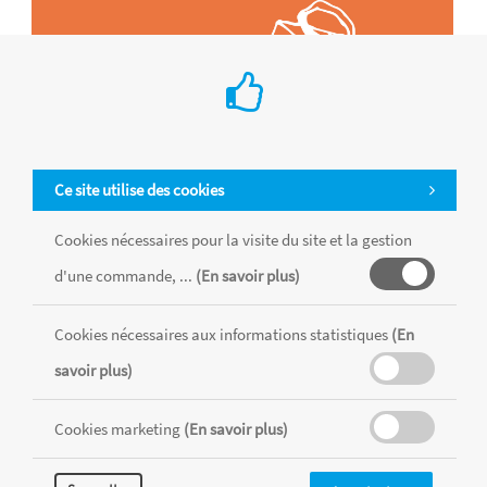
Ce site utilise des cookies
Cookies nécessaires pour la visite du site et la gestion
d'une commande, ...
(En savoir plus)
Cookies nécessaires aux informations statistiques
(En
Tous les produits sont vendus dans la limite des stocks disponibles de
chaque magasin, toutes taxes comprises.
savoir plus)
Cookies marketing
(En savoir plus)
MENTIONS LÉGALES
CONDITIONS GÉNÉRALES
RÉALISÉ AVEC MERCATOR