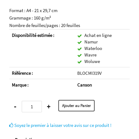
Format : A4 - 21 x 29,7 cm
Grammage : 160 g/m²
Nombre de feuilles/pages : 20 feuilles
Disponibilité estimée :
Achat en ligne
Namur
Waterloo
Wavre
Woluwe
Référence :
BLOCMI319V
Marque :
Canson
-
+
Soyez le premier à laisser votre avis sur ce produit !