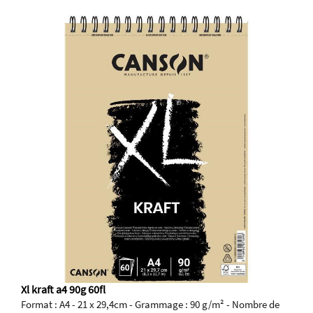
Xl kraft a4 90g 60fl
Format : A4 - 21 x 29,4cm - Grammage : 90 g/m² - Nombre de