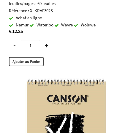
feuilles/pages : 60 feuilles
Référence : XLKRAF302S
Achat en ligne
Namur
Waterloo
Wavre
Woluwe
€ 12.25
-
+