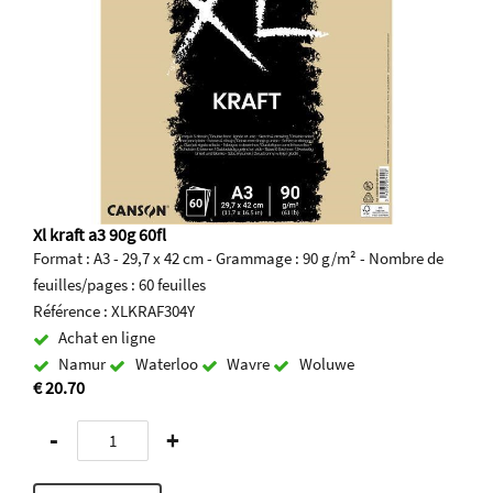
Xl kraft a3 90g 60fl
Format : A3 - 29,7 x 42 cm - Grammage : 90 g/m² - Nombre de
feuilles/pages : 60 feuilles
Référence : XLKRAF304Y
Achat en ligne
Namur
Waterloo
Wavre
Woluwe
€ 20.70
-
+