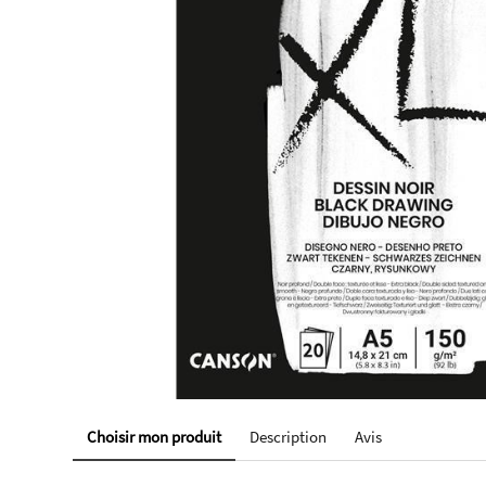
Choisir mon produit
Description
Avis