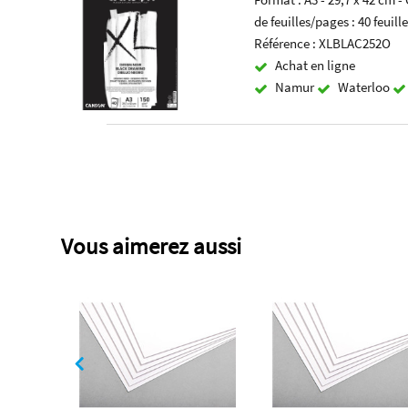
de feuilles/pages : 40 feuill
Référence : XLBLAC252O
Achat en ligne
Namur
Waterloo
Vous aimerez aussi