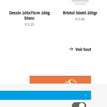
Dessin 105x75cm 160g
Bristol 50x65 205gr
blanc
€ 1.60
€ 2.25
Voir tout