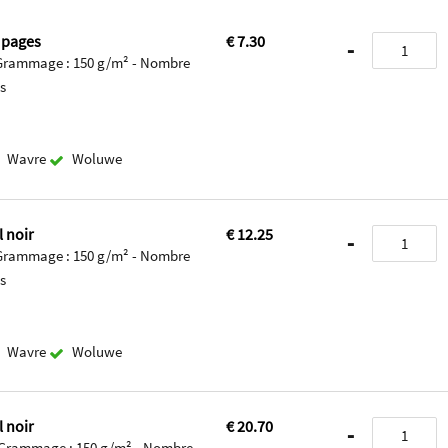
0 pages
€ 7.30
-
- Grammage : 150 g/m² - Nombre
es
Wavre
Woluwe
l noir
€ 12.25
-
- Grammage : 150 g/m² - Nombre
es
Wavre
Woluwe
l noir
€ 20.70
-
 - Grammage : 150 g/m² - Nombre