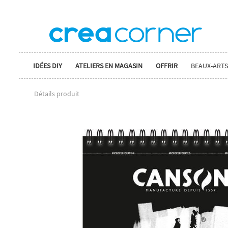
IDÉES DIY
ATELIERS EN MAGASIN
OFFRIR
BEAUX-ARTS
Détails produit