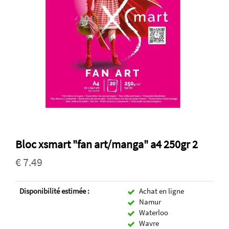
Bloc xsmart "fan art/manga" a4 250gr 2
€ 7.49
Disponibilité estimée :
Achat en ligne
Namur
Waterloo
Wavre