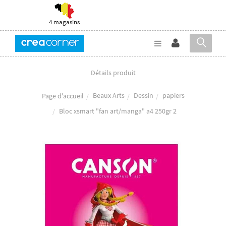
4 magasins
Détails produit
Beaux Arts
Dessin
papiers
Page d'accueil
Bloc xsmart "fan art/manga" a4 250gr 2