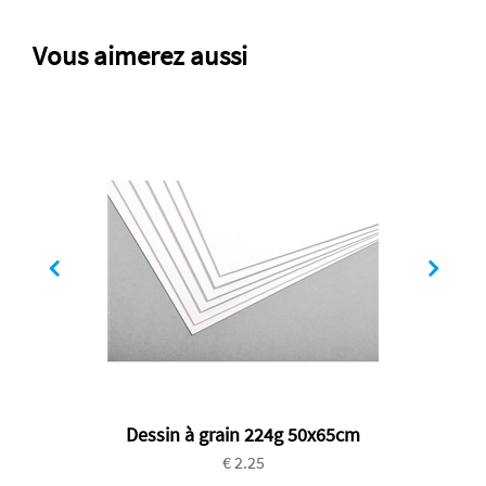
Vous aimerez aussi
Dessin à grain 224g 50x65cm
€ 2.25