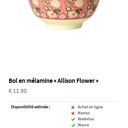
Bol en mélamine « Allison Flower »
€ 11.90
Disponibilité estimée :
Achat en ligne
Namur
Waterloo
Wavre