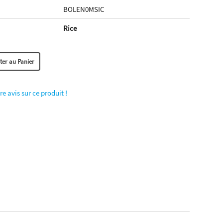
BOLEN0MSIC
Rice
re avis sur ce produit !