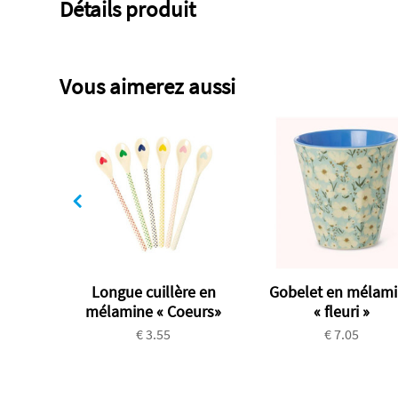
Détails produit
Vous aimerez aussi
Longue cuillère en
Gobelet en mélam
mélamine « Coeurs»
« fleuri »
€ 3.55
€ 7.05