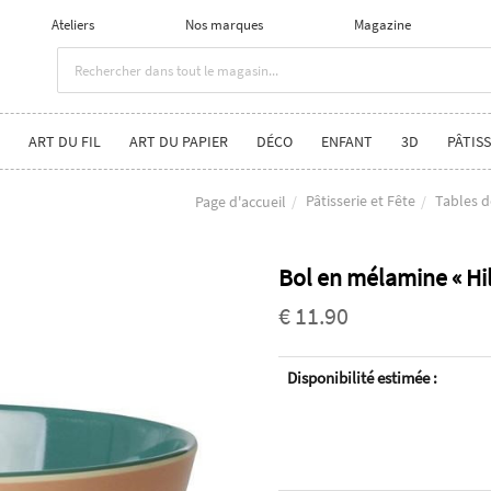
Ateliers
Nos marques
Magazine
ART DU FIL
ART DU PAPIER
DÉCO
ENFANT
3D
PÂTISS
Pâtisserie et Fête
Tables d
Page d'accueil
Bol en mélamine « Hi
€ 11.90
Disponibilité estimée :