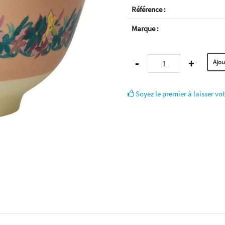
Référence :
Marque :
-
+
Soyez le premier à laisser vot