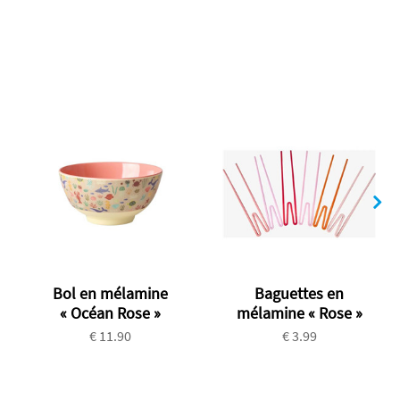
Bol en mélamine
Baguettes en
« Océan Rose »
mélamine « Rose »
€ 11.90
€ 3.99