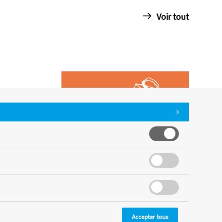
Voir tout
Accepter tous
CMS