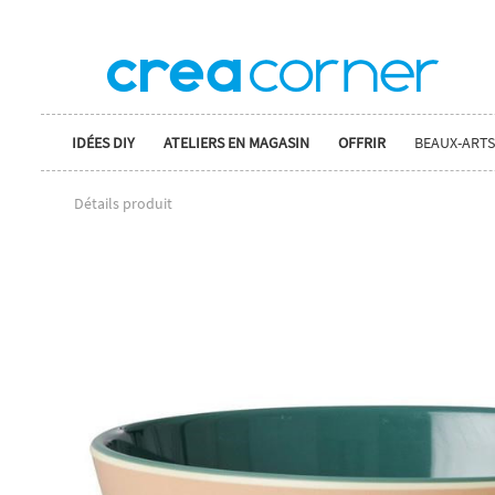
IDÉES DIY
ATELIERS EN MAGASIN
OFFRIR
BEAUX-ARTS
Détails produit