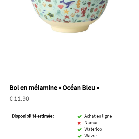
Bol en mélamine « Océan Bleu »
€ 11.90
Disponibilité estimée :
Achat en ligne
Namur
Waterloo
Wavre