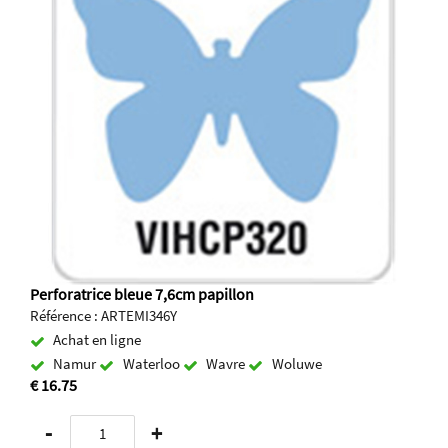
Perforatrice bleue 7,6cm papillon
Référence : ARTEMI346Y
Achat en ligne
Namur
Waterloo
Wavre
Woluwe
€ 16.75
-
+