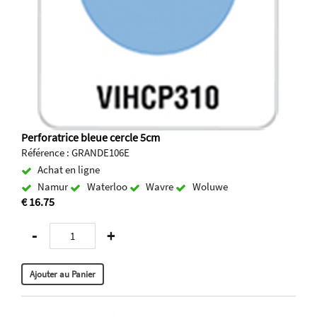
Perforatrice bleue cercle 5cm
Référence : GRANDE106E
Achat en ligne
Namur
Waterloo
Wavre
Woluwe
€ 16.75
-
+