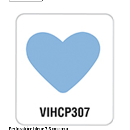
Perforatrice bleue 7,6 cm cœur