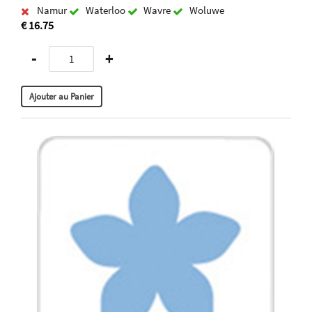
Namur
Waterloo
Wavre
Woluwe
€ 16.75
-
+