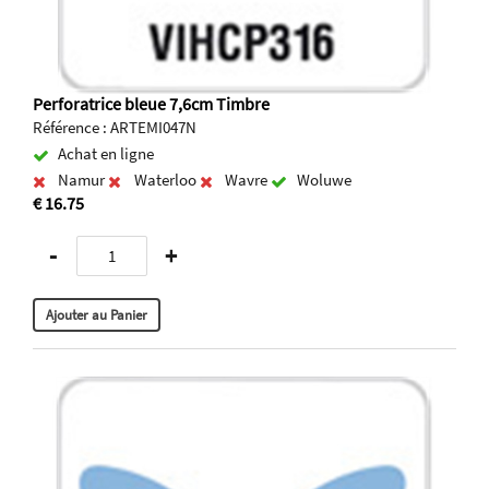
Perforatrice bleue 7,6cm Timbre
Référence : ARTEMI047N
Achat en ligne
Namur
Waterloo
Wavre
Woluwe
€ 16.75
-
+