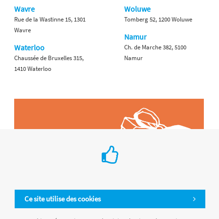
Wavre
Woluwe
Rue de la Wastinne 15, 1301
Tomberg 52, 1200 Woluwe
Wavre
Namur
Waterloo
Ch. de Marche 382, 5100
Chaussée de Bruxelles 315,
Namur
1410 Waterloo
Ce site utilise des cookies