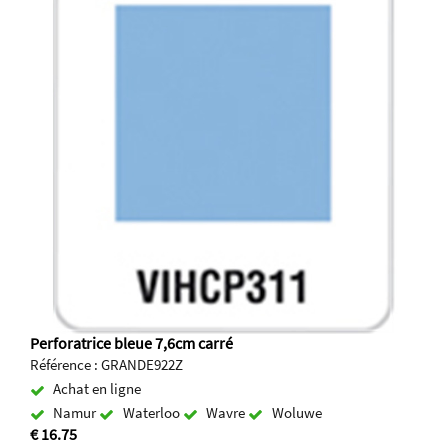
Perforatrice bleue 7,6cm carré
Référence : GRANDE922Z
Achat en ligne
Namur
Waterloo
Wavre
Woluwe
€ 16.75