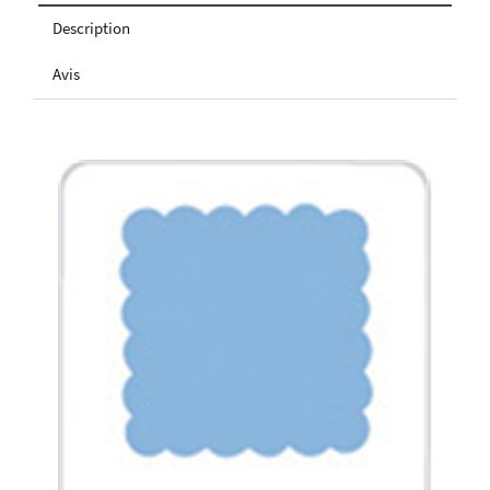
Description
Avis