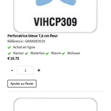
Perforatrice bleue 7,6 cm fleur
Référence : GRANDE911V
Achat en ligne
Namur
Waterloo
Wavre
Woluwe
€ 16.75
-
+