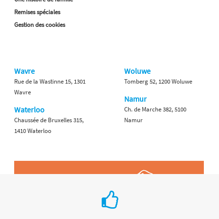
Remises spéciales
Gestion des cookies
Wavre
Woluwe
Rue de la Wastinne 15, 1301
Tomberg 52, 1200 Woluwe
Wavre
Namur
Waterloo
Ch. de Marche 382, 5100
Chaussée de Bruxelles 315,
Namur
1410 Waterloo