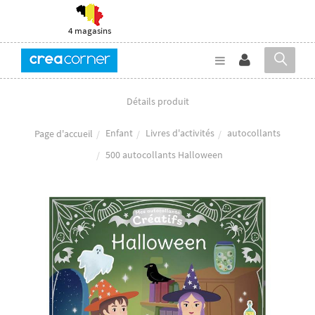
4 magasins
Détails produit
Enfant
Livres d'activités
autocollants
Page d'accueil
500 autocollants Halloween