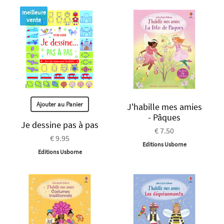
meilleure
vente
Ajouter au Panier
J'habille mes amies
- Pâques
Je dessine pas à pas
€ 7.50
€ 9.95
Editions Usborne
Editions Usborne