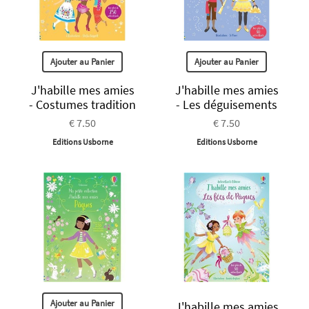
Ajouter au Panier
Ajouter au Panier
J'habille mes amies
J'habille mes amies
- Costumes tradition
- Les déguisements
€ 7.50
€ 7.50
Editions Usborne
Editions Usborne
Ajouter au Panier
J'habille mes amies