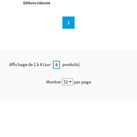
Editions Usborne
1
Affichage de 1 à 8 (sur
produits)
8
Montrer
par page