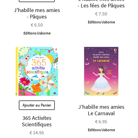
- Les fées de Pâques
J'habille mes amies
€ 7.50
- Pâques
Editions Usborne
€ 6.50
Editions Usborne
Ajouter au Panier
J’habille mes amies
Le Carnaval
365 Activites
€ 6.95
Scientifiques
Editions Usborne
€ 14.95