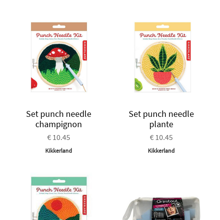
Set punch needle
Set punch needle
champignon
plante
€ 10.45
€ 10.45
Kikkerland
Kikkerland