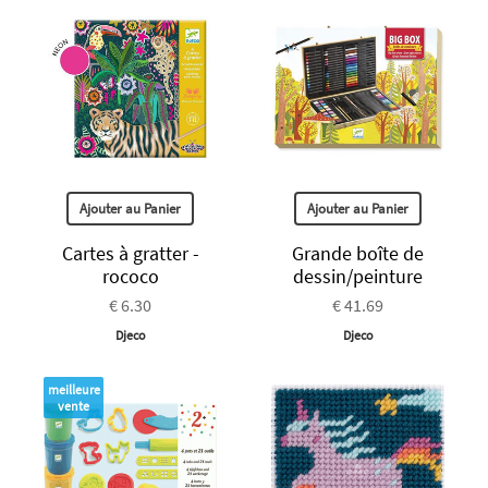
Ajouter au Panier
Ajouter au Panier
Cartes à gratter -
Grande boîte de
rococo
dessin/peinture
€ 6.30
€ 41.69
Djeco
Djeco
meilleure
vente