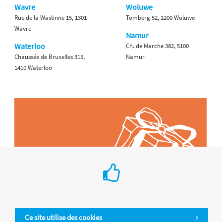
Wavre
Woluwe
Rue de la Wastinne 15, 1301
Tomberg 52, 1200 Woluwe
Wavre
Namur
Waterloo
Ch. de Marche 382, 5100
Chaussée de Bruxelles 315,
Namur
1410 Waterloo
Ce site utilise des cookies