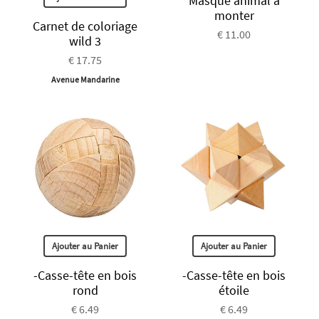
Masque animal à
monter
Carnet de coloriage
€ 11.00
wild 3
€ 17.75
Avenue Mandarine
Ajouter au Panier
Ajouter au Panier
-Casse-tête en bois
-Casse-tête en bois
rond
étoile
€ 6.49
€ 6.49