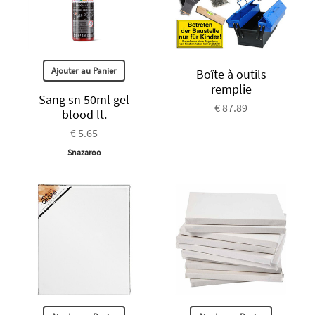
Ajouter au Panier
Boîte à outils
remplie
Sang sn 50ml gel
€ 87.89
blood lt.
€ 5.65
Snazaroo