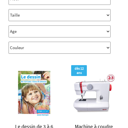
dès 12
ans
Le dessin de 3 à 6
Machine à coudre