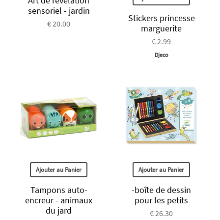
Art de révélation
sensoriel - jardin
Stickers princesse
€ 20.00
marguerite
€ 2.99
Djeco
Ajouter au Panier
Ajouter au Panier
Tampons auto-
-boîte de dessin
encreur - animaux
pour les petits
du jard
€ 26.30