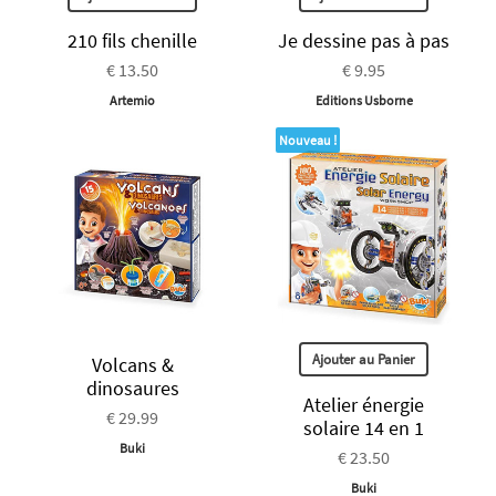
210 fils chenille
Je dessine pas à pas
€ 13.50
€ 9.95
Artemio
Editions Usborne
Nouveau !
Ajouter au Panier
Volcans &
dinosaures
Atelier énergie
€ 29.99
solaire 14 en 1
Buki
€ 23.50
Buki