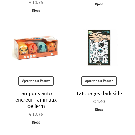
€ 13.75
Djeco
Djeco
Ajouter au Panier
Ajouter au Panier
Tampons auto-
Tatouages dark side
encreur - animaux
€ 4.40
de ferm
Djeco
€ 13.75
Djeco