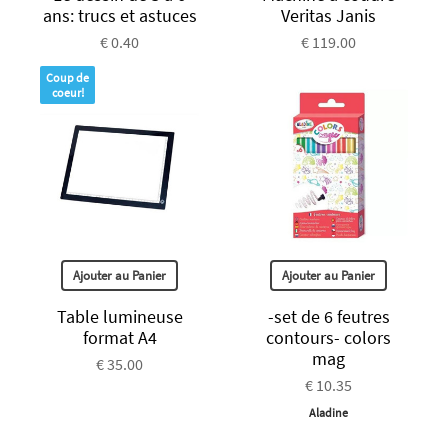
ans: trucs et astuces
Veritas Janis
€ 0.40
€ 119.00
Coup de
coeur!
Ajouter au Panier
Ajouter au Panier
Table lumineuse
-set de 6 feutres
format A4
contours- colors
mag
€ 35.00
€ 10.35
Aladine