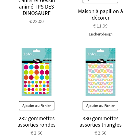
Cahier et dessin
animé TPS DES
Maison à papillon à
DINOSAURE
décorer
€ 22.00
€ 11.99
Esschert design
Ajouter au Panier
Ajouter au Panier
232 gommettes
380 gommettes
assorties rondes
assorties triangles
€ 2.60
€ 2.60