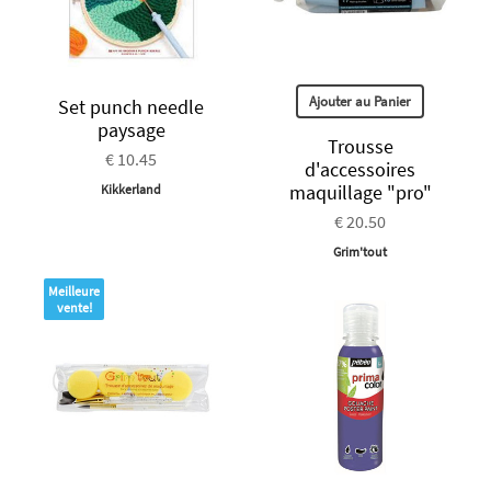
Ajouter au Panier
Set punch needle
paysage
Trousse
€ 10.45
d'accessoires
maquillage "pro"
Kikkerland
€ 20.50
Grim'tout
Meilleure
vente!