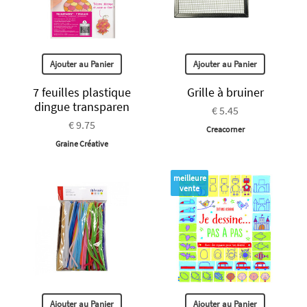
Ajouter au Panier
Ajouter au Panier
7 feuilles plastique
Grille à bruiner
dingue transparen
€ 5.45
€ 9.75
Creacorner
Graine Créative
meilleure
vente
Ajouter au Panier
Ajouter au Panier