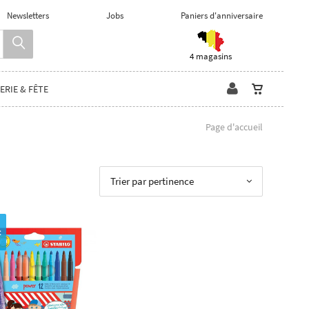
Newsletters
Jobs
Paniers d'anniversaire
4 magasins
ERIE & FÊTE
Page d'accueil
Trier par pertinence
t