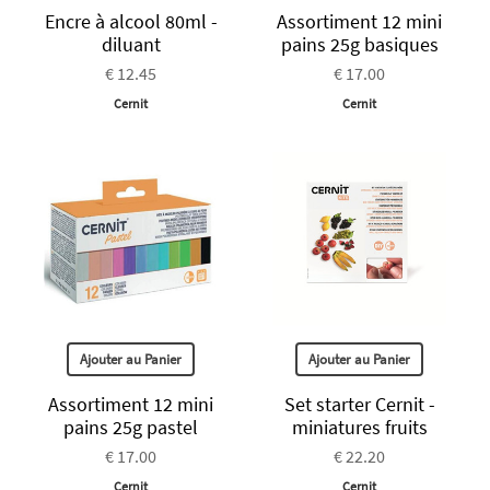
Encre à alcool 80ml -
Assortiment 12 mini
diluant
pains 25g basiques
€ 12.45
€ 17.00
Cernit
Cernit
Ajouter au Panier
Ajouter au Panier
Assortiment 12 mini
Set starter Cernit -
pains 25g pastel
miniatures fruits
€ 17.00
€ 22.20
Cernit
Cernit