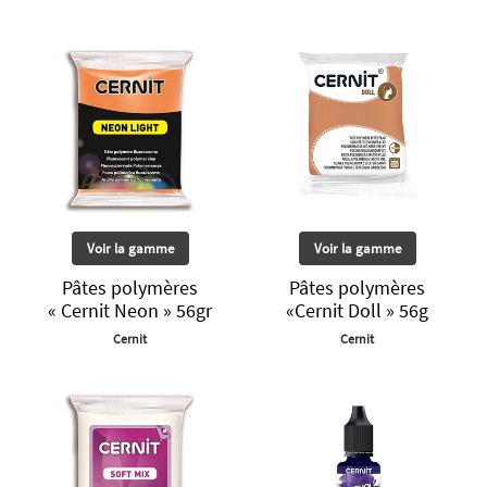
Voir la gamme
Voir la gamme
Pâtes polymères
Pâtes polymères
« Cernit Neon » 56gr
«Cernit Doll » 56g
Cernit
Cernit