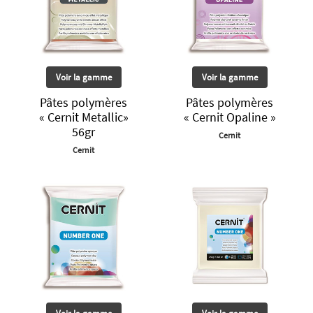
Voir la gamme
Voir la gamme
Pâtes polymères
Pâtes polymères
« Cernit Metallic»
« Cernit Opaline »
56gr
Cernit
Cernit