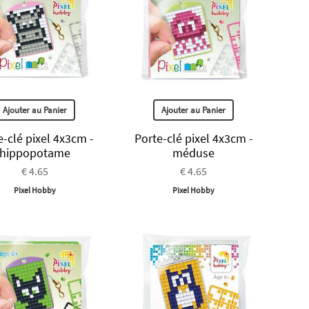
Ajouter au Panier
Ajouter au Panier
e-clé pixel 4x3cm -
Porte-clé pixel 4x3cm -
hippopotame
méduse
€ 4.65
€ 4.65
Pixel Hobby
Pixel Hobby