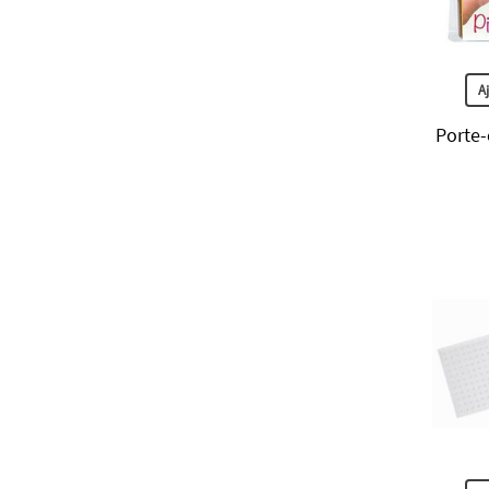
A
Porte-