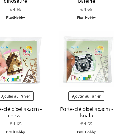
dinosaure
baleine
€ 4.65
€ 4.65
Pixel Hobby
Pixel Hobby
Ajouter au Panier
Ajouter au Panier
e-clé pixel 4x3cm -
Porte-clé pixel 4x3cm -
cheval
koala
€ 4.65
€ 4.65
Pixel Hobby
Pixel Hobby