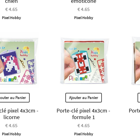
chien
emôticone
€ 4.65
€ 4.65
Pixel Hobby
Pixel Hobby
jouter au Panier
Ajouter au Panier
clé pixel 4x3cm -
Porte-clé pixel 4x3cm -
Port
licorne
formule 1
€ 4.65
€ 4.65
Pixel Hobby
Pixel Hobby