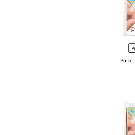
A
Porte-