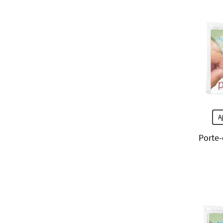
A
Porte-