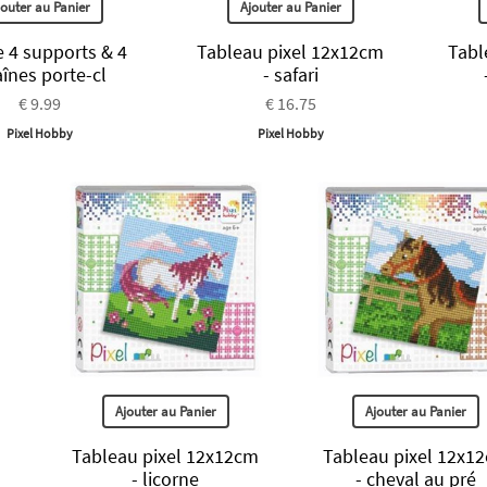
jouter au Panier
Ajouter au Panier
e 4 supports & 4
Tableau pixel 12x12cm
Tabl
înes porte-cl
- safari
€ 9.99
€ 16.75
Pixel Hobby
Pixel Hobby
Ajouter au Panier
Ajouter au Panier
Tableau pixel 12x12cm
Tableau pixel 12x1
- licorne
- cheval au pré