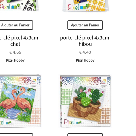
Ajouter au Panier
Ajouter au Panier
e-clé pixel 4x3cm -
-porte-clé pixel 4x3cm -
chat
hibou
€ 4.65
€ 4.40
Pixel Hobby
Pixel Hobby