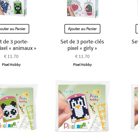
jouter au Panier
Ajouter au Panier
t de 3 porte-
Set de 3 porte-clés
Se
ixel « animaux »
pixel « girly »
€ 11.70
€ 11.70
Pixel Hobby
Pixel Hobby