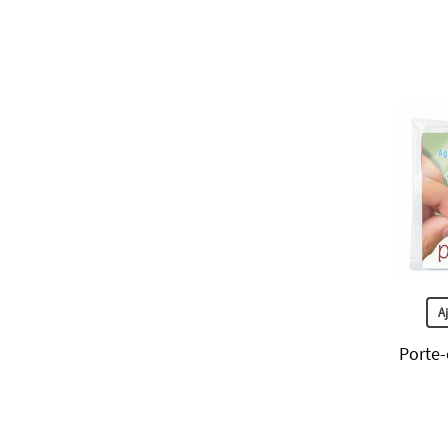
A
Porte-