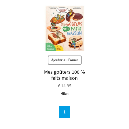
Ajouter au Panier
Mes goûters 100 %
faits maison
€ 14.95
Milan
1