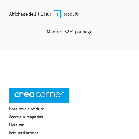
Affichage de 1 à 1 (sur
produit)
1
Montrer
par page
Horaires d'ouverture
Accès aux magasins
Livraison
Retours d'articles