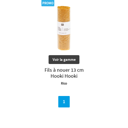
PROMO
Voir la gamme
Fils à nouer 13 cm
Hooki Hooki
Rico
1