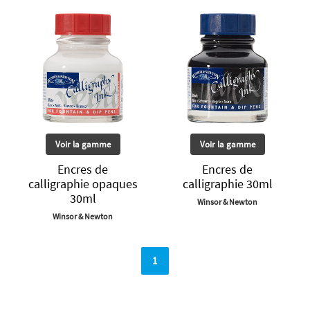
Voir la gamme
Voir la gamme
Encres de
Encres de
calligraphie opaques
calligraphie 30ml
30ml
Winsor & Newton
Winsor & Newton
1