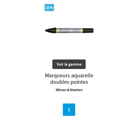
20 %
Voir la gamme
Marqueurs aquarelle
doubles pointes
Winsor & Newton
1