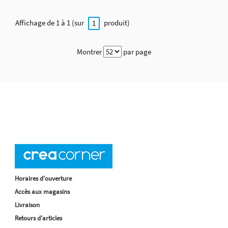
Affichage de 1 à 1 (sur
produit)
1
Montrer
par page
Horaires d'ouverture
Accès aux magasins
Livraison
Retours d'articles