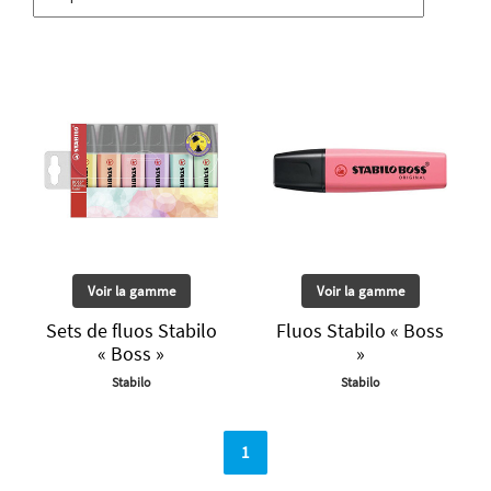
Voir la gamme
Voir la gamme
Sets de fluos Stabilo
Fluos Stabilo « Boss
« Boss »
»
Stabilo
Stabilo
1