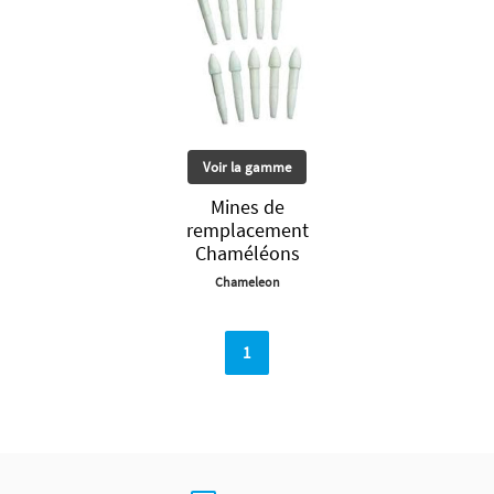
Voir la gamme
Mines de
remplacement
Chaméléons
Chameleon
1