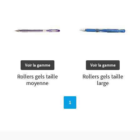
Voir la gamme
Voir la gamme
Rollers gels taille
Rollers gels taille
moyenne
large
1