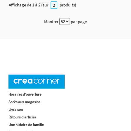
Affichage de 1 à 2 (sur
produits)
2
Montrer
par page
Horaires d'ouverture
Accès aux magasins
Livraison
Retours d'articles
Une histoire de famille