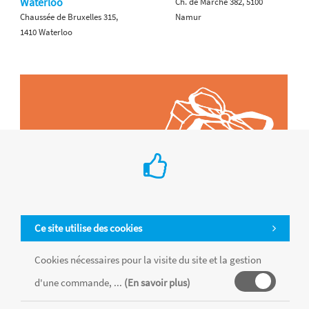
Waterloo
Ch. de Marche 382, 5100
Chaussée de Bruxelles 315,
Namur
1410 Waterloo
Ce site utilise des cookies
Cookies nécessaires pour la visite du site et la gestion
d'une commande, ...
(En savoir plus)
Tous les produits sont vendus dans la limite des stocks disponibles de