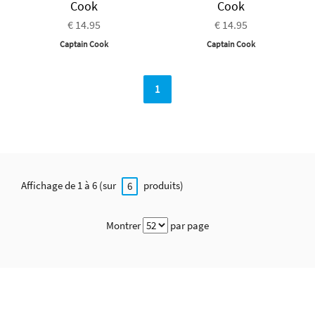
Cook
Cook
€ 14.95
€ 14.95
Captain Cook
Captain Cook
1
Affichage de 1 à 6 (sur
produits)
6
Montrer
par page