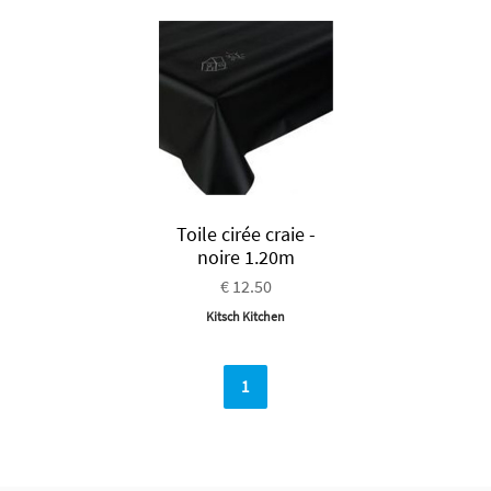
Toile cirée craie -
noire 1.20m
€ 12.50
Kitsch Kitchen
1