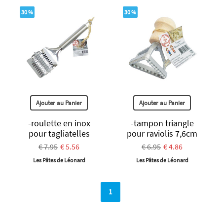
30 %
30 %
Ajouter au Panier
Ajouter au Panier
-roulette en inox
-tampon triangle
pour tagliatelles
pour raviolis 7,6cm
€ 7.95
€ 5.56
€ 6.95
€ 4.86
Les Pâtes de Léonard
Les Pâtes de Léonard
1