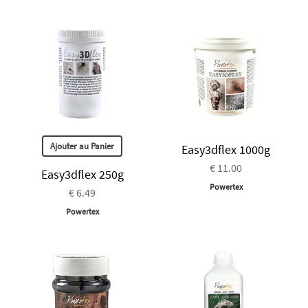
Ajouter au Panier
Easy3dflex 1000g
€ 11.00
Easy3dflex 250g
Powertex
€ 6.49
Powertex