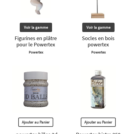
Voir la gamme
Voir la gamme
Figurines en plâtre
Socles en bois
pour le Powertex
powertex
Powertex
Powertex
Ajouter au Panier
Ajouter au Panier