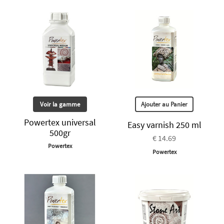
Voir la gamme
Ajouter au Panier
Powertex universal
Easy varnish 250 ml
500gr
€ 14.69
Powertex
Powertex