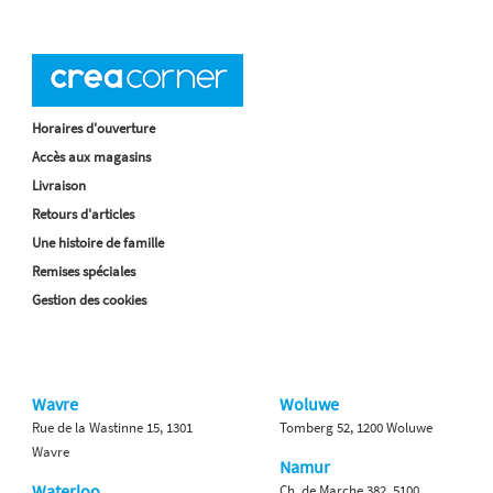
Horaires d'ouverture
Accès aux magasins
Livraison
Retours d'articles
Une histoire de famille
Remises spéciales
Gestion des cookies
Wavre
Woluwe
Rue de la Wastinne 15, 1301
Tomberg 52, 1200 Woluwe
Wavre
Namur
Waterloo
Ch. de Marche 382, 5100