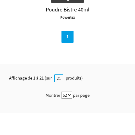
Poudre Bistre 40ml
Powertex
1
Affichage de 1 à 21 (sur
produits)
21
Montrer
par page