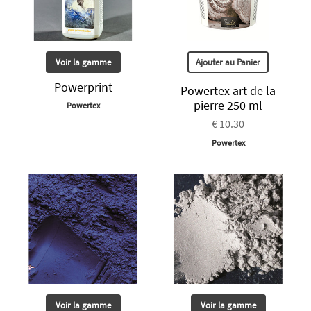
Voir la gamme
Ajouter au Panier
Powerprint
Powertex art de la
pierre 250 ml
Powertex
€ 10.30
Powertex
Voir la gamme
Voir la gamme