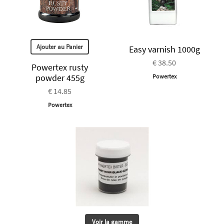
Ajouter au Panier
Easy varnish 1000g
€ 38.50
Powertex rusty
powder 455g
Powertex
€ 14.85
Powertex
Voir la gamme