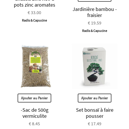
pots zinc aromates
Jardinière bambou -
€ 33.00
fraisier
Radis & Capucine
€ 19.59
Radis & Capucine
Ajouter au Panier
Ajouter au Panier
-Sac de 500g
Set bonsaï à faire
vermiculite
pousser
€ 8.45
€ 17.49