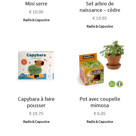
Mini serre
Set arbre de
naissance – cèdre
€ 10.00
€ 19.95
Radis & Capucine
Radis & Capucine
Capybara à faire
Pot avec coupelle
pousser
mimosa
€ 19.75
€ 6.05
Radis & Capucine
Radis & Capucine