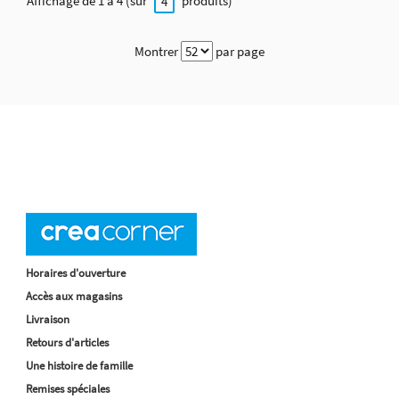
Affichage de 1 à 4 (sur
produits)
4
Montrer
par page
Horaires d'ouverture
Accès aux magasins
Livraison
Retours d'articles
Une histoire de famille
Remises spéciales