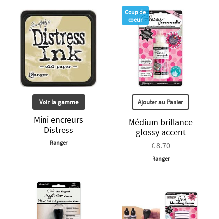
Coup de
coeur
Voir la gamme
Ajouter au Panier
Mini encreurs
Médium brillance
Distress
glossy accent
Ranger
€ 8.70
Ranger