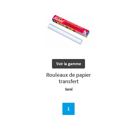
Voir la gamme
Rouleaux de papier
transfert
Saral
1