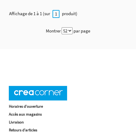
Affichage de 1 à 1 (sur
produit)
1
Montrer
par page
Horaires d'ouverture
Accès aux magasins
Livraison
Retours d'articles